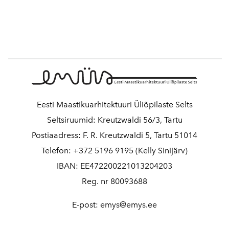
Eesti Maastikuarhitektuuri Üliõpilaste Selts
Seltsiruumid: Kreutzwaldi 56/3, Tartu
Postiaadress: F. R. Kreutzwaldi 5, Tartu 51014
Telefon: +372 5196 9195 (Kelly Sinijärv)
IBAN: EE472200221013204203
Reg. nr 80093688
E-post: emys@emys.ee