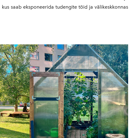
, kus saab eksponeerida tudengite töid ja välikeskkonnas