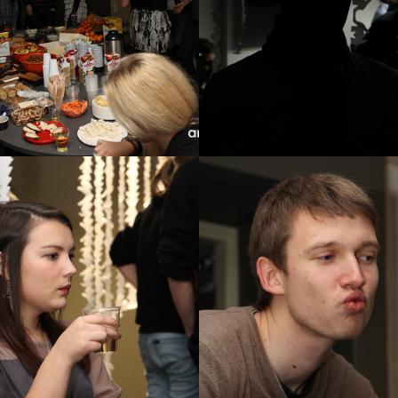
2016
2017
2018
2019
2020
2021
2022
2023
2024
2025