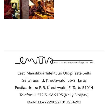
Eesti Maastikuarhitektuuri Üliõpilaste Selts
Seltsiruumid: Kreutzwaldi 56/3, Tartu
Postiaadress: F. R. Kreutzwaldi 5, Tartu 51014
Telefon: +372 5196 9195 (Kelly Sinijärv)
IBAN: EE472200221013204203