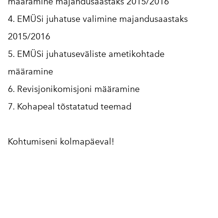
määramine majandusaastaks 2015/2016
4. EMÜSi juhatuse valimine majandusaastaks
2015/2016
5. EMÜSi juhatuseväliste ametikohtade
määramine
6. Revisjonikomisjoni määramine
7. Kohapeal tõstatatud teemad
Kohtumiseni kolmapäeval!