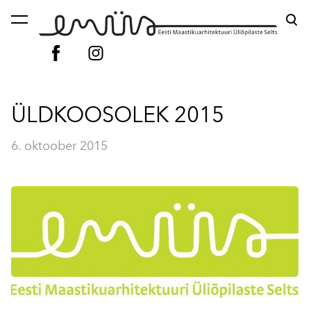
lisati ostukorvi.
Vaata ostukorvi
ÜLDKOOSOLEK 2015
6. oktoober 2015