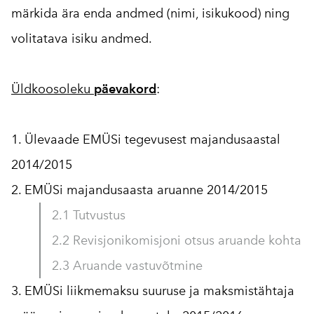
märkida ära enda andmed (nimi, isikukood) ning
volitatava isiku andmed.
Üldkoosoleku
päevakord
:
1. Ülevaade EMÜSi tegevusest majandusaastal
2014/2015
2. EMÜSi majandusaasta aruanne 2014/2015
2.1 Tutvustus
2.2 Revisjonikomisjoni otsus aruande kohta
2.3 Aruande vastuvõtmine
3. EMÜSi liikmemaksu suuruse ja maksmistähtaja