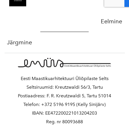
Eelmine
Järgmine
Eesti Maastikuarhitektuuri Üliõpilaste Selts
Seltsiruumid: Kreutzwaldi 56/3, Tartu
Postiaadress: F. R. Kreutzwaldi 5, Tartu 51014
Telefon: +372 5196 9195 (Kelly Sinijärv)
IBAN: EE472200221013204203
Reg. nr 80093688