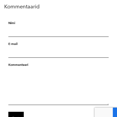
Kommentaarid
Nimi
E-mail
Kommenteeri