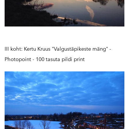
III koht: Kertu Kruus "Valgustäpikeste mäng" -
Photopoint - 100 tasuta pildi print