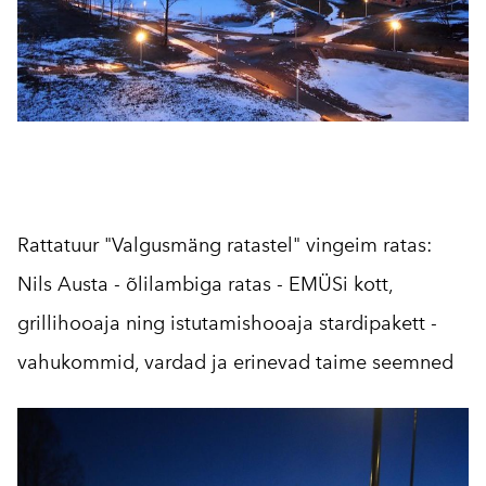
Rattatuur "Valgusmäng ratastel" vingeim ratas:
Nils Austa - õlilambiga ratas - EMÜSi kott,
grillihooaja ning istutamishooaja stardipakett -
vahukommid, vardad ja erinevad taime seemned