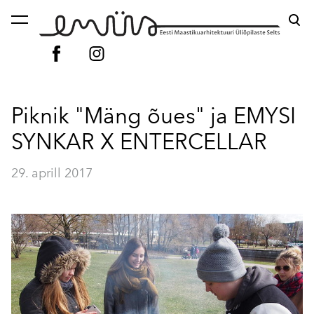
lisati ostukorvi.
Vaata ostukorvi
Piknik "Mäng õues" ja EMYSI
SYNKAR X ENTERCELLAR
29. aprill 2017