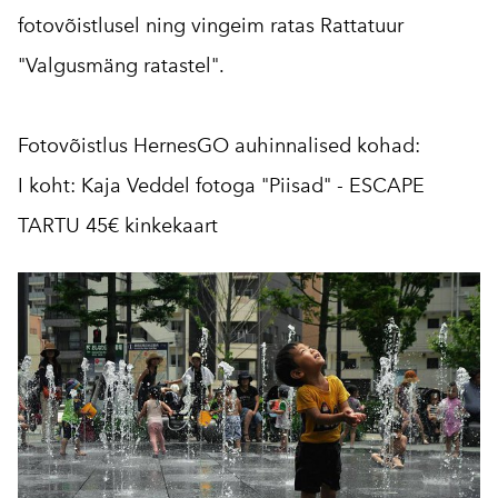
fotovõistlusel ning vingeim ratas Rattatuur
"Valgusmäng ratastel".
Fotovõistlus HernesGO auhinnalised kohad:
I koht: Kaja Veddel fotoga "Piisad" - ESCAPE
TARTU 45€ kinkekaart