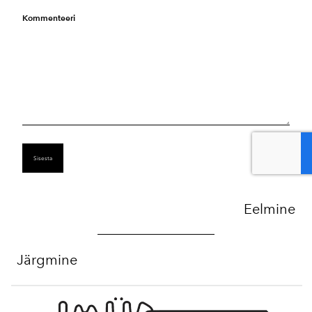
Kommenteeri
Eelmine
Järgmine