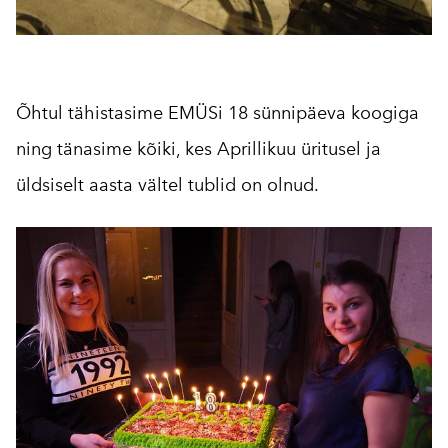
Õhtul tähistasime EMÜSi 18 sünnipäeva koogiga
ning tänasime kõiki, kes Aprillikuu üritusel ja
üldsiselt aasta vältel tublid on olnud.