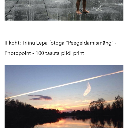
II koht: Triinu Lepa fotoga "Peegeldamismäng" -
Photopoint - 100 tasuta pildi print