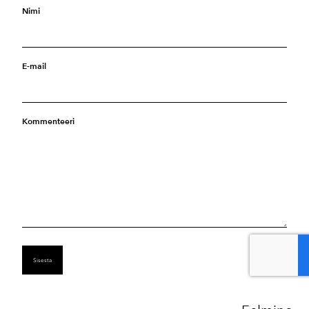
Nimi
E-mail
Kommenteeri