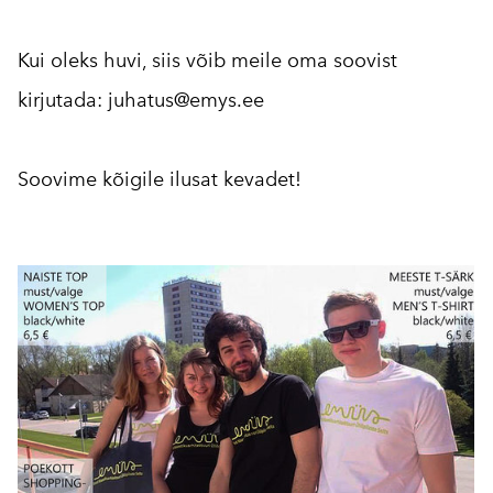
Kui oleks huvi, siis võib meile oma soovist
kirjutada: juhatus@emys.ee
Soovime kõigile ilusat kevadet!