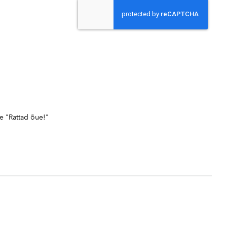
e "Rattad õue!"