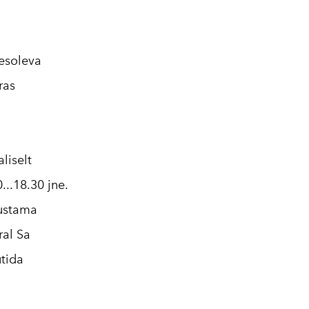
äesoleva
ras
liselt
...18.30 jne.
lustama
ral Sa
utida