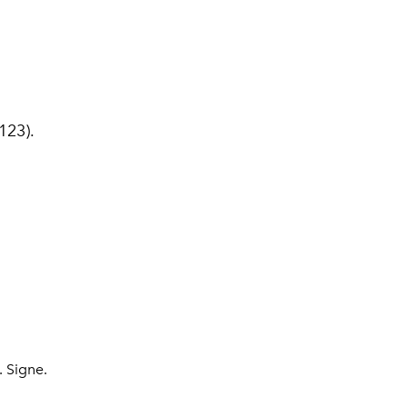
123).
. Signe.