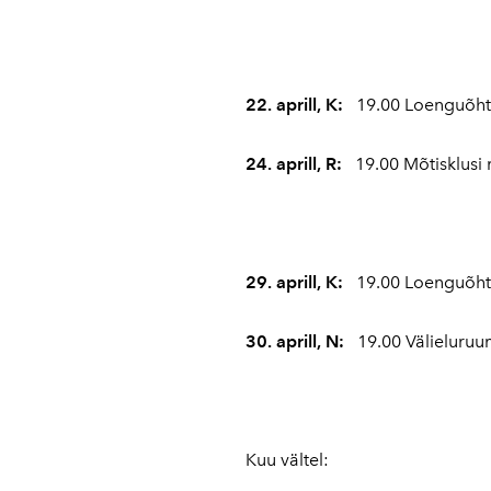
22. aprill, K:
19.00 Loenguõht
24. aprill, R:
19.00 Mõtisklusi 
29. aprill, K:
19.00 Loenguõhtu
30. aprill, N:
19.00 Välieluruum
Kuu vältel: