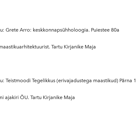
u: Grete Arro: keskkonnapsühholoogia. Puiestee 80a
maastikuarhitektuurist. Tartu Kirjanike Maja
: Teistmoodi Tegelikkus (erivajadustega maastikud) Pärna 1
i ajakiri ÕU. Tartu Kirjanike Maja