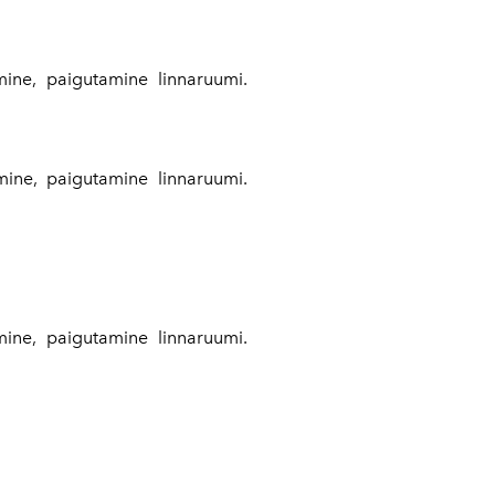
ine, paigutamine linnaruumi.
mine, paigutamine linnaruumi.
ine, paigutamine linnaruumi.