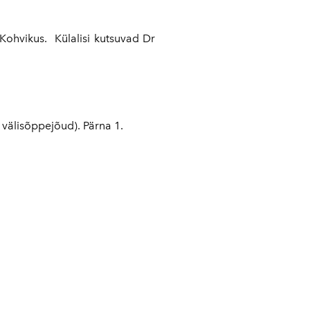
Kohvikus. Külalisi kutsuvad Dr
välisõppejõud). Pärna 1.