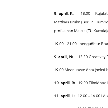
8. aprill, K:
18.00 - Kujutatud 
Matthias Bruhn (Berliini Humbol
prof Juhan Maiste (TÜ Kunstiaja
19.00 – 21.00 Loenguõhtu: Brun
9. aprill, N:
13.30 Creativity 
19.00 Meenutuste õhtu (seltsi 
10. aprill, R:
19.00 Filmiõhtu:
11. aprill, L:
12.00 – 16.00 Lõik