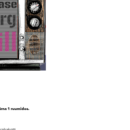
2016
2017
2018
2019
2020
2021
2022
2023
2024
Pärna 1 ruumides.
2025
orahakotti.