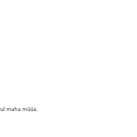
urul maha müüa.