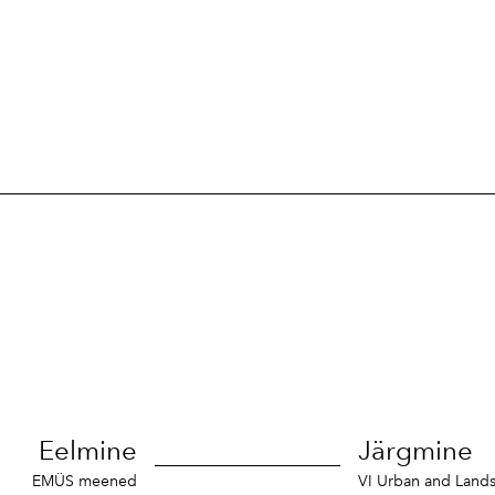
Eelmine
Järgmine
EMÜS meened
VI Urban and Lands