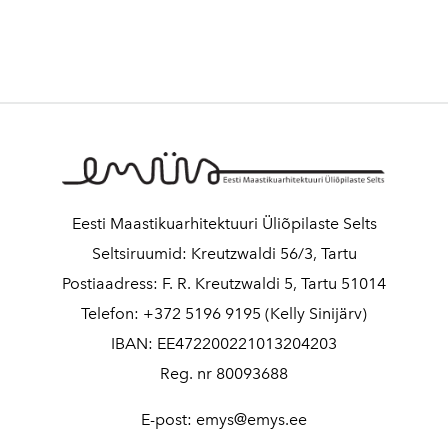
Eesti Maastikuarhitektuuri Üliõpilaste Selts
Seltsiruumid: Kreutzwaldi 56/3, Tartu
Postiaadress: F. R. Kreutzwaldi 5, Tartu 51014
Telefon: +372 5196 9195 (Kelly Sinijärv)
IBAN: EE472200221013204203
Reg. nr 80093688
E-post: emys@emys.ee