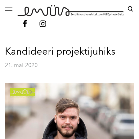
lisati ostukorvi.
Vaata ostukorvi
Kandideeri projektijuhiks
21. mai 2020