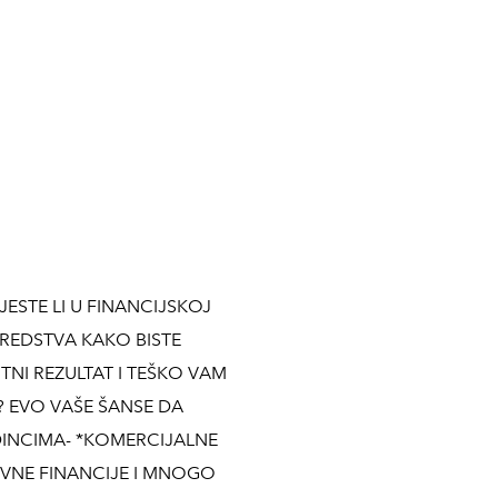
ESTE LI U FINANCIJSKOJ
SREDSTVA KAKO BISTE
ITNI REZULTAT I TEŠKO VAM
? EVO VAŠE ŠANSE DA
DINCIMA- *KOMERCIJALNE
OVNE FINANCIJE I MNOGO