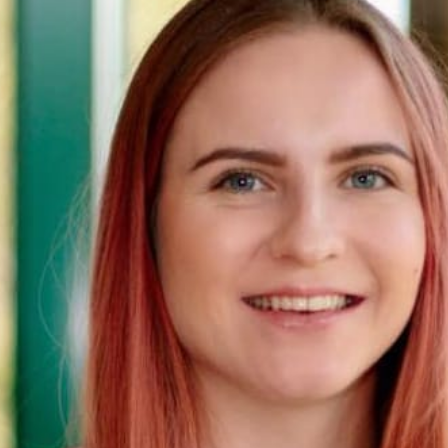
2016
2017
2018
2019
2020
2021
2022
2023
2024
2025