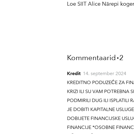
Loe SIIT Alice Närepi kogem
Kommentaarid
2
▪
Kredit
14. september 2024
KREDITNO PODUZEĆE ZA FINA
KRIZI ILI SU VAM POTREBNA
PODMIRILI DUG ILI ISPLATILI
JE DOBITI KAPITALNE USLUG
DOBIJETE FINANCIJSKE USL
FINANCIJE *OSOBNE FINANC