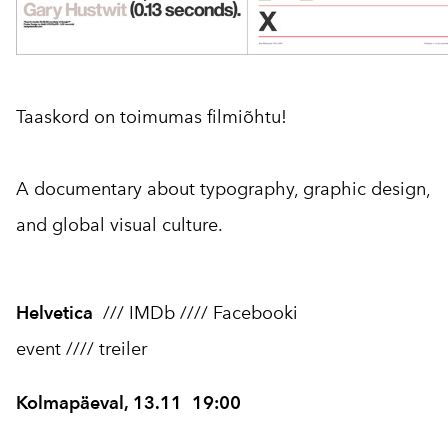
Taaskord on toimumas filmiõhtu!
A documentary about typography, graphic design,
and global visual culture.
Helvetica
///
IMDb
////
Facebooki
event
////
treiler
Kolmapäeval, 13.11 19:00