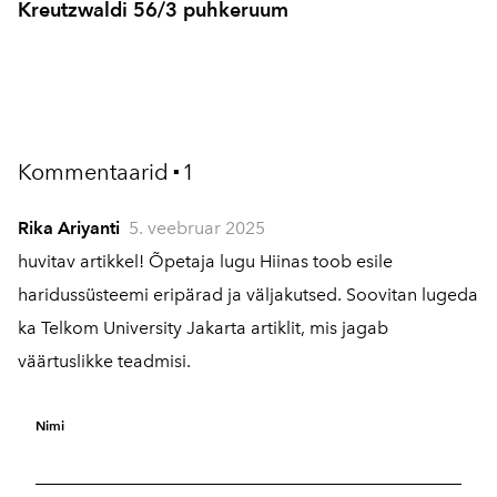
Kreutzwaldi 56/3 puhkeruum
Kommentaarid
1
▪
Rika Ariyanti
5. veebruar 2025
huvitav artikkel! Õpetaja lugu Hiinas toob esile
haridussüsteemi eripärad ja väljakutsed. Soovitan lugeda
ka Telkom University Jakarta artiklit, mis jagab
väärtuslikke teadmisi.
Nimi