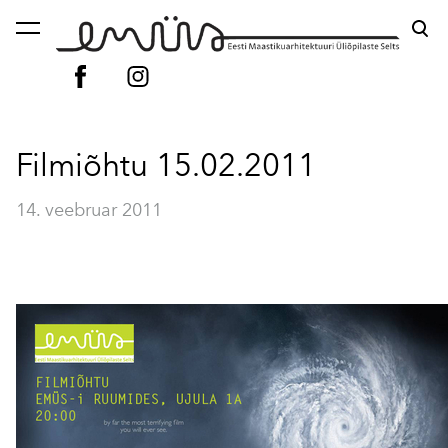
lisati ostukorvi.
Vaata ostukorvi
Filmiõhtu 15.02.2011
14. veebruar 2011