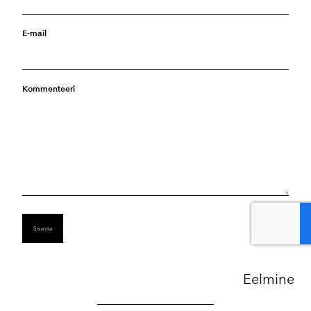
E-mail
Kommenteeri
Eelmine