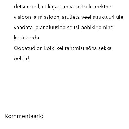
detsembril, et kirja panna seltsi korrektne
visioon ja missioon, arutleta veel struktuuri üle,
vaadata ja analüüsida seltsi põhikirja ning
kodukorda.
Oodatud on kõik, kel tahtmist sõna sekka
öelda!
Kommentaarid