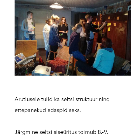
Arutlusele tulid ka seltsi struktuur ning
ettepanekud edaspidiseks.
Järgmine seltsi siseüritus toimub 8.-9.