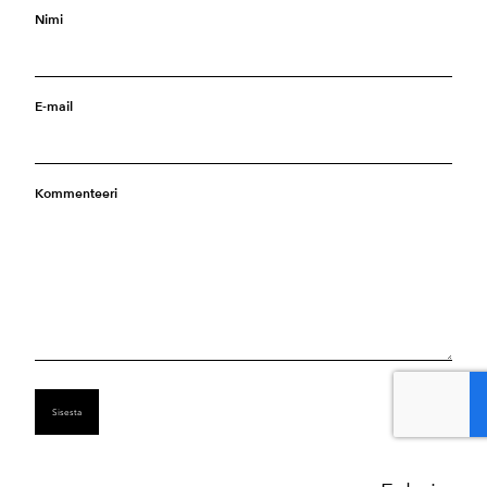
Nimi
E-mail
Kommenteeri