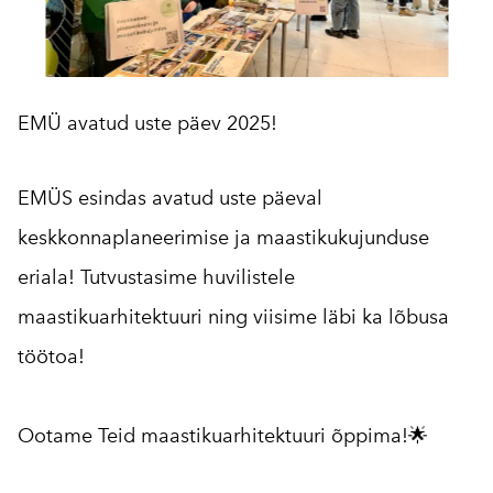
EMÜ avatud uste päev 2025!
EMÜS esindas avatud uste päeval
keskkonnaplaneerimise ja maastikukujunduse
eriala! Tutvustasime huvilistele
maastikuarhitektuuri ning viisime läbi ka lõbusa
töötoa!
Ootame Teid maastikuarhitektuuri õppima!🌟