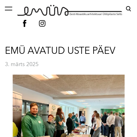
lisati ostukorvi.
Vaata ostukorvi
EMÜ AVATUD USTE PÄEV
3. märts 2025