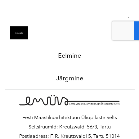
Eelmine
Järgmine
Eesti Maastikuarhitektuuri Üliõpilaste Selts
Seltsiruumid: Kreutzwaldi 56/3, Tartu
Postiaadress: F. R. Kreutzwaldi 5, Tartu 51014