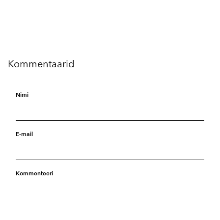
Kommentaarid
Nimi
E-mail
Kommenteeri