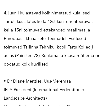
4. juunil külastavad kõik nimetatud külalised
Tartut, kus alates kella 12st kuni orienteeruvalt
kella 15ni toimuvad ettekanded maailmas ja
Euroopas aktuaalsetel teemadel. Esitlused
toimuvad Tallinna Tehnikülikooli Tartu Kolled˛i
aulas (Puiestee 78). Kuulama ja kaasa mõtlema on
oodatud kõik huvilised!
• Dr Diane Menzies, Uus-Meremaa
IFLA President (International Federation of
Landscape Architects)