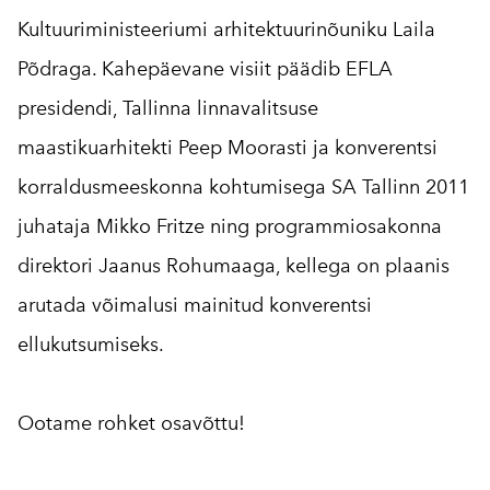
Kultuuriministeeriumi arhitektuurinõuniku Laila
Põdraga. Kahepäevane visiit päädib EFLA
presidendi, Tallinna linnavalitsuse
maastikuarhitekti Peep Moorasti ja konverentsi
korraldusmeeskonna kohtumisega SA Tallinn 2011
juhataja Mikko Fritze ning programmiosakonna
direktori Jaanus Rohumaaga, kellega on plaanis
arutada võimalusi mainitud konverentsi
ellukutsumiseks.
Ootame rohket osavõttu!