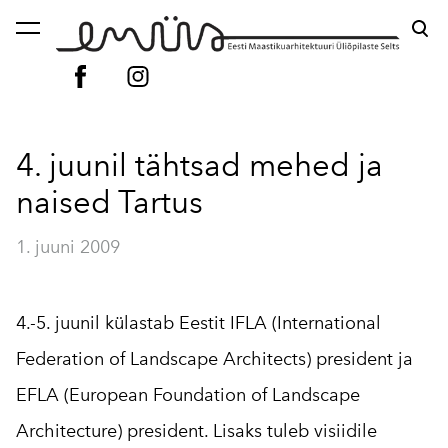
lisati ostukorvi.
Vaata ostukorvi
4. juunil tähtsad mehed ja
naised Tartus
1. juuni 2009
4.-5. juunil külastab Eestit IFLA (International
Federation of Landscape Architects) president ja
EFLA (European Foundation of Landscape
Architecture) president. Lisaks tuleb visiidile