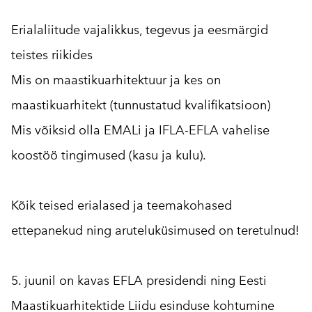
Erialaliitude vajalikkus, tegevus ja eesmärgid
teistes riikides
Mis on maastikuarhitektuur ja kes on
maastikuarhitekt (tunnustatud kvalifikatsioon)
Mis võiksid olla EMALi ja IFLA-EFLA vahelise
koostöö tingimused (kasu ja kulu).
Kõik teised erialased ja teemakohased
ettepanekud ning aruteluküsimused on teretulnud!
5. juunil on kavas EFLA presidendi ning Eesti
Maastikuarhitektide Liidu esinduse kohtumine