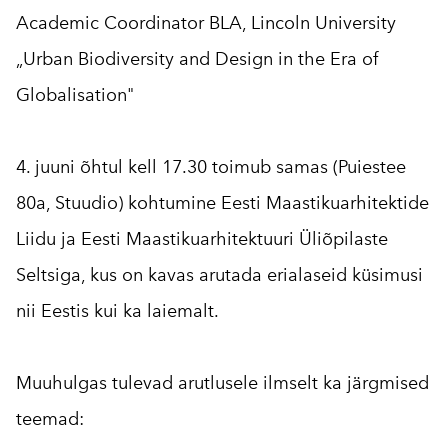
Academic Coordinator BLA, Lincoln University
„Urban Biodiversity and Design in the Era of
Globalisation"
4. juuni õhtul kell 17.30 toimub samas (Puiestee
80a, Stuudio) kohtumine Eesti Maastikuarhitektide
Liidu ja Eesti Maastikuarhitektuuri Üliõpilaste
Seltsiga, kus on kavas arutada erialaseid küsimusi
nii Eestis kui ka laiemalt.
Muuhulgas tulevad arutlusele ilmselt ka järgmised
teemad: