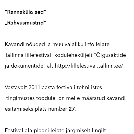
"Rannaküla aed"
„Rahvusmustrid"
Kavandi nõuded ja muu vajaliku info leiate
Tallinna lillefestivali koduleheküljelt "Õigusaktide
ja dokumentide" alt
http://lillefestival.tallinn.
ee/
Vastavalt 2011 aasta festivali tehnilistes
tingimustes toodule on meile määratud kavandi
esitamiseks plats number
27
.
Festivaliala plaani leiate järgmiselt lingilt