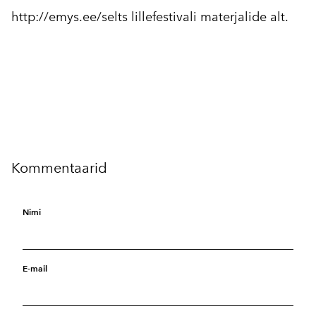
http://emys.ee/selts
lillefestivali materjalide alt.
Kommentaarid
Nimi
E-mail