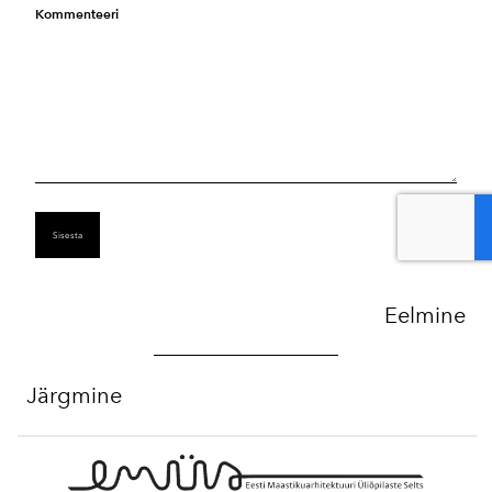
Kommenteeri
Eelmine
Järgmine