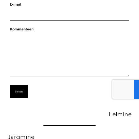
E-mail
Kommenteeri
Eelmine
Järgmine