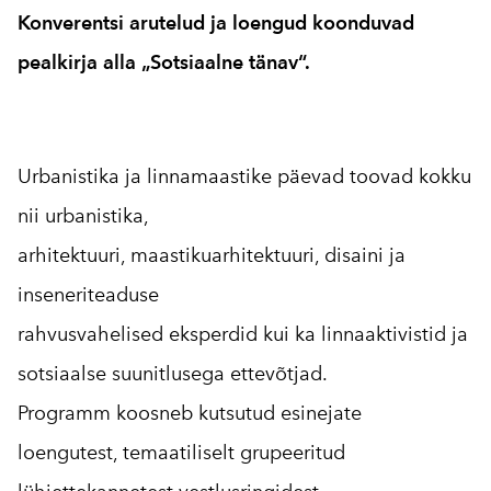
Konverentsi arutelud ja loengud koonduvad
pealkirja alla „Sotsiaalne tänav“.
Urbanistika ja linnamaastike päevad toovad kokku
nii urbanistika,
arhitektuuri, maastikuarhitektuuri, disaini ja
inseneriteaduse
rahvusvahelised eksperdid kui ka linnaaktivistid ja
sotsiaalse suunitlusega ettevõtjad.
Programm koosneb kutsutud esinejate
loengutest, temaatiliselt grupeeritud