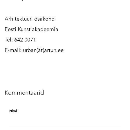
Arhitektuuri osakond
Eesti Kunstiakadeemia
Tel: 642 0071
E-mail:
urban(ät)artun.ee
Kommentaarid
Nimi