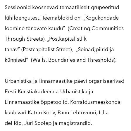
Sessioonid koosnevad temaatiliselt grupeeritud
lühiloengutest. Teemablokid on „Kogukondade
loomine tänavate kaudu“ (Creating Communities
Through Streets), „Postkapitalistlik
tänav“ (Postcapitalist Street), „Seinad,piirid ja
künnised“ (Walls, Boundaries and Thresholds).
Urbanistika ja linnamaastike päevi organiseerivad
Eesti Kunstiakadeemia Urbanistika ja
Linnamaastike õppetoolid. Korraldusmeeskonda
kuuluvad Katrin Koov, Panu Lehtovuori, Lilia
del Rio, Jüri Soolep ja magistrandid.