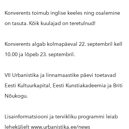
Konverents toimub inglise keeles ning osalemine
on tasuta. Kõik kuulajad on teretulnud!
Konverents algab kolmapäeval 22. septembril kell
10.00 ja lõpeb 23. septembril.
VII Urbanistika ja linnamaastike päevi toetavad
Eesti Kultuurkapital, Eesti Kunstiakadeemia ja Briti
Nõukogu.
Lisainformatsiooni ja tervikliku programmi leiab
leheküljelt
www.urbanistika.
ee/news