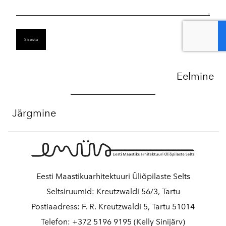
Eelmine
Järgmine
Eesti Maastikuarhitektuuri Üliõpilaste Selts
Seltsiruumid: Kreutzwaldi 56/3, Tartu
Postiaadress: F. R. Kreutzwaldi 5, Tartu 51014
Telefon: +372 5196 9195 (Kelly Sinijärv)