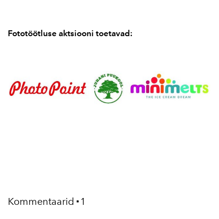
Fototöötluse aktsiooni toetavad:
Kommentaarid
1
▪