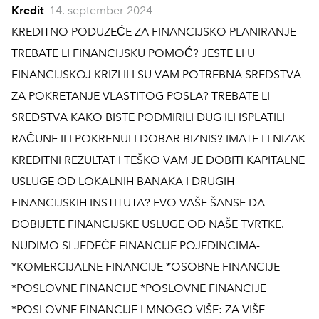
Kredit
14. september 2024
KREDITNO PODUZEĆE ZA FINANCIJSKO PLANIRANJE
TREBATE LI FINANCIJSKU POMOĆ? JESTE LI U
FINANCIJSKOJ KRIZI ILI SU VAM POTREBNA SREDSTVA
ZA POKRETANJE VLASTITOG POSLA? TREBATE LI
SREDSTVA KAKO BISTE PODMIRILI DUG ILI ISPLATILI
RAČUNE ILI POKRENULI DOBAR BIZNIS? IMATE LI NIZAK
KREDITNI REZULTAT I TEŠKO VAM JE DOBITI KAPITALNE
USLUGE OD LOKALNIH BANAKA I DRUGIH
FINANCIJSKIH INSTITUTA? EVO VAŠE ŠANSE DA
DOBIJETE FINANCIJSKE USLUGE OD NAŠE TVRTKE.
NUDIMO SLJEDEĆE FINANCIJE POJEDINCIMA-
*KOMERCIJALNE FINANCIJE *OSOBNE FINANCIJE
*POSLOVNE FINANCIJE *POSLOVNE FINANCIJE
*POSLOVNE FINANCIJE I MNOGO VIŠE: ZA VIŠE