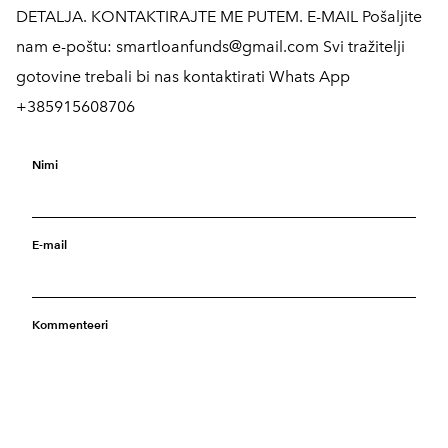
DETALJA. KONTAKTIRAJTE ME PUTEM. E-MAIL Pošaljite
nam e-poštu: smartloanfunds@gmail.com Svi tražitelji
gotovine trebali bi nas kontaktirati Whats App
+385915608706
Nimi
E-mail
Kommenteeri